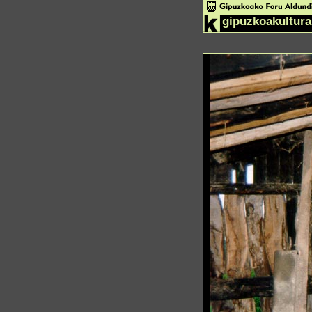
gipuzkoakultura