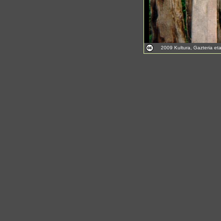
2009 Kultura, Gazteria et