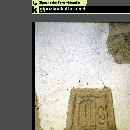
gipuzkoakultura.net