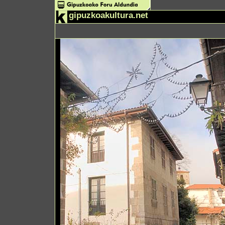
gipuzkoakultura.net