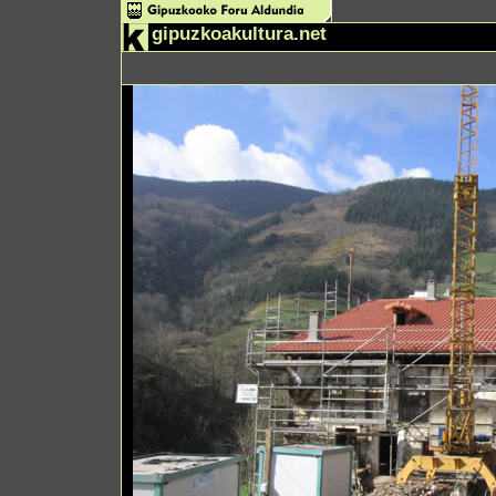
gipuzkoakultura.net