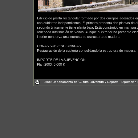
Edificio de planta rectangular formado por dos cuerpos adosados en 
con cubiertas independientes. El primero presenta dos plantas de al
segundo únicamente tiene planta baja. Está construido en mamposte
ordenada distribución de vanos. Aunque al exterior no presente ele
interior conserva una interesante estructura de madera.
OBRAS SUBVENCIONADAS
Restauración de la cubierta consolidando la estructura de madera.
IMPORTE DE LA SUBVENCION
Plan 2003: 5.000 €
2009 Departamento de Cultura, Juventud y Deporte - Diputación 